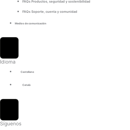
FAQs Productos, seguridad y sostenibilidad
FAQs Soporte, cuenta y comunidad
Medios de comunicación
Idioma
Castellano
Català
Síguenos