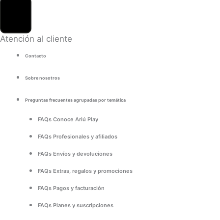
Atención al cliente
Contacto
Sobre nosotros
Preguntas frecuentes agrupadas por temática
FAQs Conoce Ariú Play
FAQs Profesionales y afiliados
FAQs Envíos y devoluciones
FAQs Extras, regalos y promociones
FAQs Pagos y facturación
FAQs Planes y suscripciones