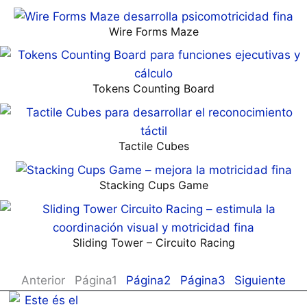
Wire Forms Maze
Tokens Counting Board
Tactile Cubes
Stacking Cups Game
Sliding Tower – Circuito Racing
Anterior
Página
1
Página
2
Página
3
Siguiente