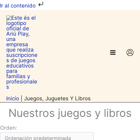
Ir
Ir al contenido
al
contenido
Inicio
|
Juegos, Juguetes Y Libros
Nuestros juegos y libros
Orden: