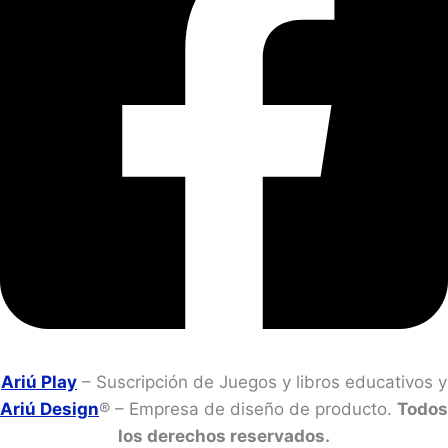
Ariú Play
– Suscripción de Juegos y libros educativos y
Ariú Design
® – Empresa de diseño de producto.
Todos
los derechos reservados.