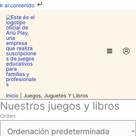
Ir
Ir al contenido
al
contenido
Inicio
|
Juegos, Juguetes Y Libros
Nuestros juegos y libros
Orden: