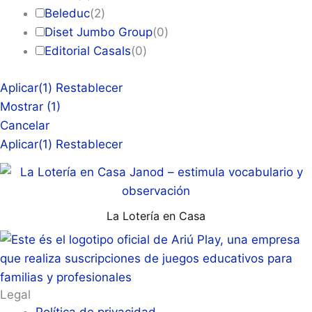
Beleduc
(
2
)
Diset Jumbo Group
(
0
)
Editorial Casals
(
0
)
Aplicar
(1)
Restablecer
Mostrar
(
1
)
Cancelar
Aplicar
(1)
Restablecer
La Lotería en Casa
Legal