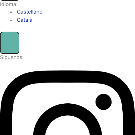
Idioma
Castellano
Català
Síguenos