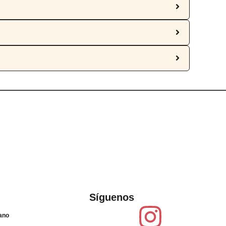
Síguenos
lano