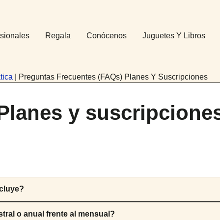
sionales
Regala
Conócenos
Juguetes Y Libros
tica
|
Preguntas Frecuentes (FAQs) Planes Y Suscripciones
Planes y suscripcione
ncluye?
tral o anual frente al mensual?