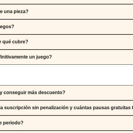
de una pieza?
juegos?
 y qué cubre?
finitivamente un juego?
z y conseguir más descuento?
 suscripción sin penalización y cuántas pausas gratuitas 
e periodo?