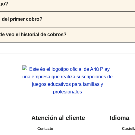
ago?
s del primer cobro?
e veo el historial de cobros?
Atención al cliente
Idioma
Contacto
Castel