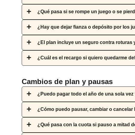
¿Qué pasa si se rompe un juego o se pier
¿Hay que dejar fianza o depósito por los 
¿El plan incluye un seguro contra roturas
¿Cuál es el recargo si quiero quedarme de
Cambios de plan y pausas
¿Puedo pagar todo el año de una sola ve
¿Cómo puedo pausar, cambiar o cancelar la
¿Qué pasa con la cuota si pauso a mitad d