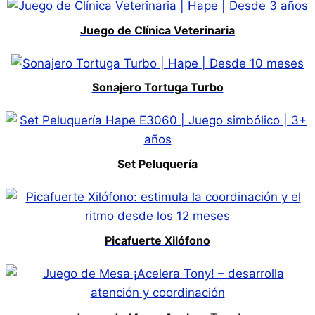
Juego de Clínica Veterinaria
Sonajero Tortuga Turbo
Set Peluquería
Picafuerte Xilófono