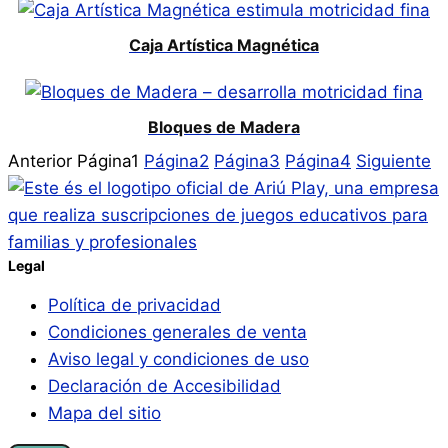
Caja Artística Magnética
Bloques de Madera
Anterior
Página
1
Página
2
Página
3
Página
4
Siguiente
Legal
Política de privacidad
Condiciones generales de venta
Aviso legal y condiciones de uso
Declaración de Accesibilidad
Mapa del sitio