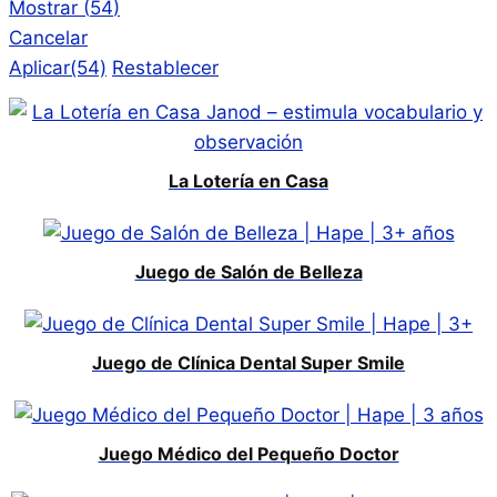
Mostrar
(
54
)
Cancelar
Aplicar
(54)
Restablecer
La Lotería en Casa
Juego de Salón de Belleza
Juego de Clínica Dental Super Smile
Juego Médico del Pequeño Doctor