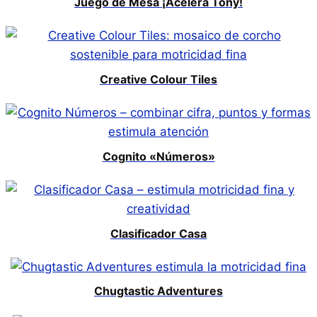
Juego de Mesa ¡Acelera Tony!
Creative Colour Tiles
Cognito «Números»
Clasificador Casa
Chugtastic Adventures