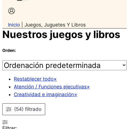
Inicio
|
Juegos, Juguetes Y Libros
Nuestros juegos y libros
Orden:
Restablecer todo
×
Atención / Funciones ejecutivas
×
Creatividad e imaginación
×
(54) filtrado
Filtrar: