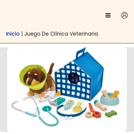
Ir
contenido
al
contenido
Inicio
|
Juego De Clínica Veterinaria