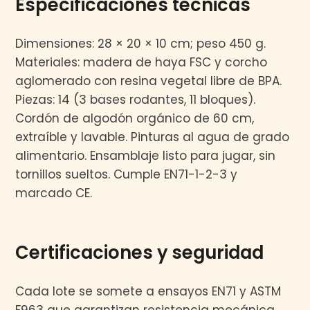
Especificaciones técnicas
Dimensiones: 28 × 20 × 10 cm; peso 450 g.
Materiales: madera de haya FSC y corcho
aglomerado con resina vegetal libre de BPA.
Piezas: 14 (3 bases rodantes, 11 bloques).
Cordón de algodón orgánico de 60 cm,
extraíble y lavable. Pinturas al agua de grado
alimentario. Ensamblaje listo para jugar, sin
tornillos sueltos. Cumple EN71-1-2-3 y
marcado CE.
Certificaciones y seguridad
Cada lote se somete a ensayos EN71 y ASTM
F963 que garantizan resistencia mecánica,