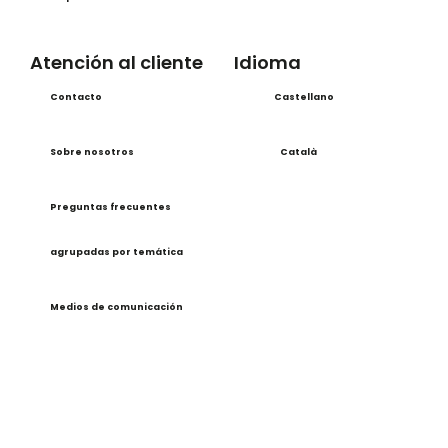
Atención al cliente
Idioma
Contacto
Castellano
Sobre nosotros
Català
Preguntas frecuentes
agrupadas por temática
Medios de comunicación