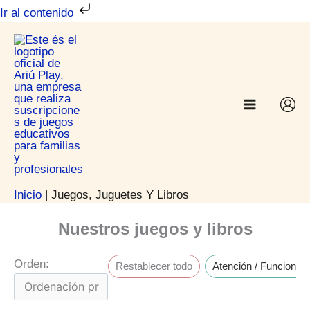
Ir
Ir al contenido
al
contenido
Inicio
|
Juegos, Juguetes Y Libros
Nuestros juegos y libros
Orden:
Restablecer todo
Atención / Funciones 