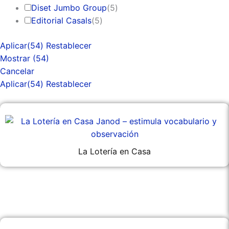
Diset Jumbo Group
(
5
)
Editorial Casals
(
5
)
Aplicar
(54)
Restablecer
Mostrar
(
54
)
Cancelar
Aplicar
(54)
Restablecer
Página
Página
Página
Página
La Lotería en Casa