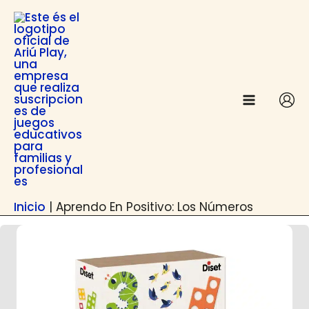
Ir
contenido
al
contenido
Inicio
|
Aprendo En Positivo: Los Números