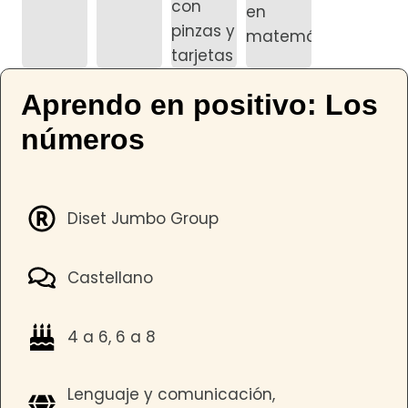
Aprendo en positivo: Los
números
Diset Jumbo Group
Castellano
4 a 6, 6 a 8
Lenguaje y comunicación,