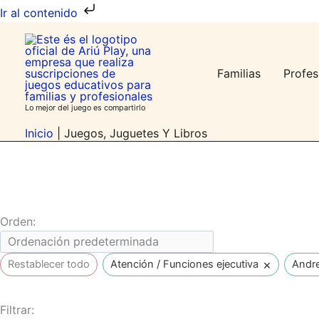
Ir
Ir al contenido
al
contenido
Familias
Profes
Lo mejor del juego es compartirlo
Inicio
|
Juegos, Juguetes Y Libros
Orden:
×
Restablecer todo
Atención / Funciones ejecutivas
Andr
Filtrar: