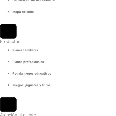
Declaración de Accesibilidad
Mapa del sitio
Productos
Planes familiares
Planes profesionales
Regala juegos educativos
Juegos, juguetes y libros
Atención al cliente