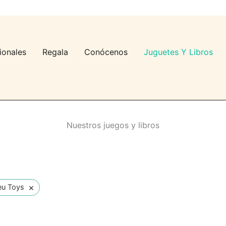
ionales
Regala
Conócenos
Juguetes Y Libros
Nuestros juegos y libros
×
eu Toys