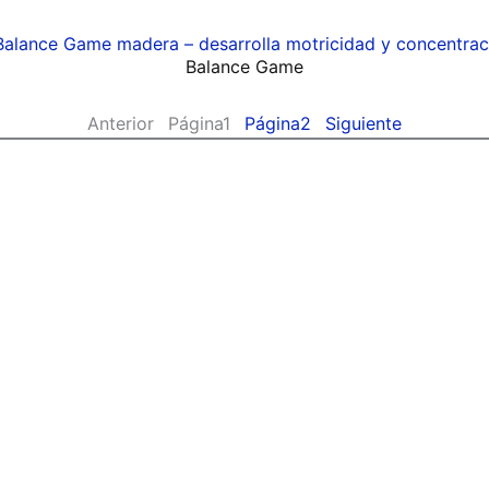
Balance Game
Anterior
Página
1
Página
2
Siguiente