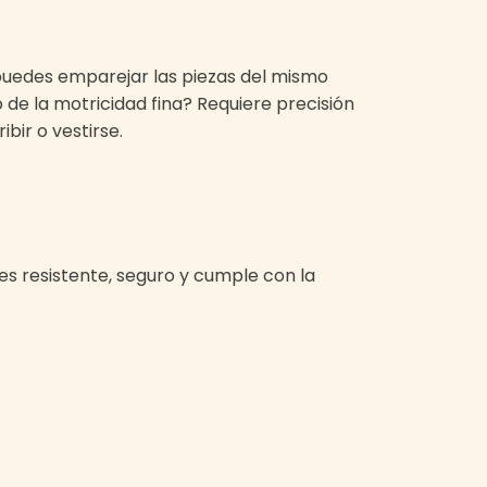
¿puedes emparejar las piezas del mismo
o de la motricidad fina? Requiere precisión
bir o vestirse.
es resistente, seguro y cumple con la