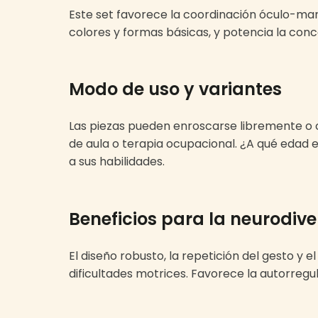
Este set favorece la coordinación óculo-man
colores y formas básicas, y potencia la con
Modo de uso y variantes
Las piezas pueden enroscarse libremente o co
de aula o terapia ocupacional. ¿A qué edad e
a sus habilidades.
Beneficios para la neurodiv
El diseño robusto, la repetición del gesto y 
dificultades motrices. Favorece la autorregu