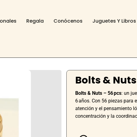
ionales
Regala
Conócenos
Juguetes Y Libros
Bolts & Nuts
Bolts & Nuts – 56 pcs
: un ju
6 años. Con 56 piezas para en
atención y el pensamiento l
concentración y la coordinac