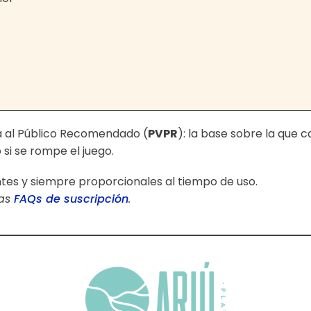
ta al Público Recomendado (
PVPR
): la base sobre la que 
si se rompe el juego.
ntes y siempre proporcionales al tiempo de uso.
ras
FAQs de suscripción
.