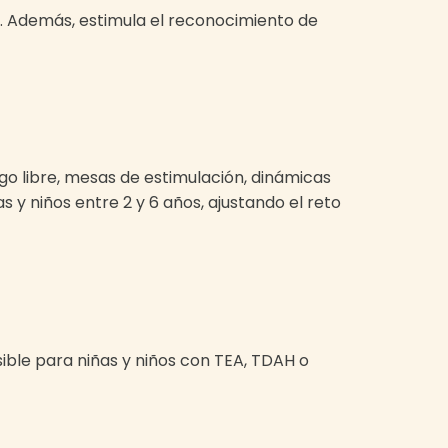
s. Además, estimula el reconocimiento de
go libre, mesas de estimulación, dinámicas
 y niños entre 2 y 6 años, ajustando el reto
sible para niñas y niños con TEA, TDAH o