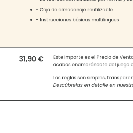
– Caja de almacenaje reutilizable
– Instrucciones básicas multilingües
Este importe es el Precio de Ven
31,90 €
acabas enamorándote del juego o 
Las reglas son simples, transpare
Descúbrelas en detalle en nuest