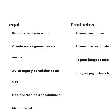
Legal
Productos
Política de privacidad
Planes familiares
Condiciones generales de
Planes profesionale
venta
Regala juegos educ
Aviso legal y condiciones de
Juegos, juguetes y l
uso
Declaración de Accesibilidad
Mapa del sitio