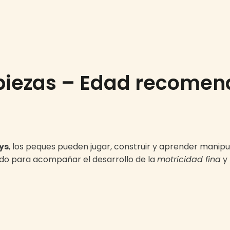
 piezas – Edad recomen
ys
, los peques pueden jugar, construir y aprender manip
ado para acompañar el desarrollo de la
motricidad fina
y 