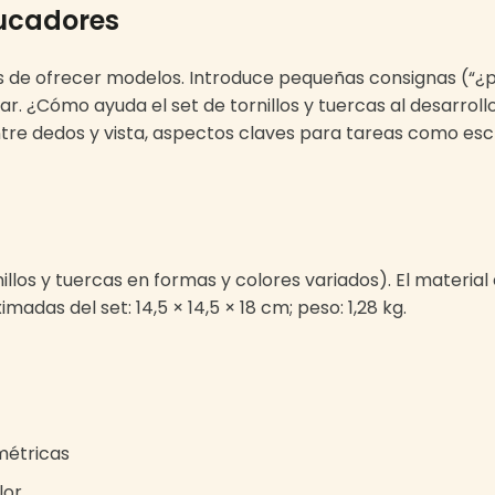
ducadores
tes de ofrecer modelos. Introduce pequeñas consignas (“
ar. ¿Cómo ayuda el set de tornillos y tuercas al desarroll
re dedos y vista, aspectos claves para tareas como escri
los y tuercas en formas y colores variados). El material 
das del set: 14,5 × 14,5 × 18 cm; peso: 1,28 kg.
métricas
lor