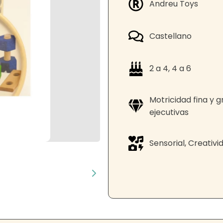
Andreu Toys
Castellano
2 a 4, 4 a 6
Motricidad fina y 
ejecutivas
Sensorial, Creativ