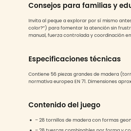
Consejos para familias y e
Invita al peque a explorar por sí mismo an
color?”) para fomentar la atención sin frustr
manual, fuerza controlada y coordinación ent
Especificaciones técnicas
Contiene 56 piezas grandes de madera (tornil
normativa europea EN 71. Dimensiones aproxima
Contenido del juego
– 28 tornillos de madera con formas geo
– 28 tuercas combinables por forma y co