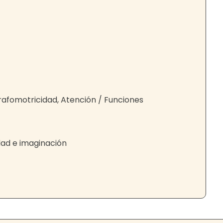
grafomotricidad, Atención / Funciones
idad e imaginación