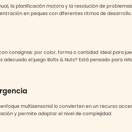
ual, la planificación motora y la resolución de problema
centración en peques con diferentes ritmos de desarrollo.
n consignas: por color, forma o cantidad. Ideal para jue
s adecuado el juego Bolts & Nuts? Está pensado para niñas
ergencia
el enfoque multisensorial lo convierten en un recurso acce
lación y permite adaptar el nivel de complejidad.