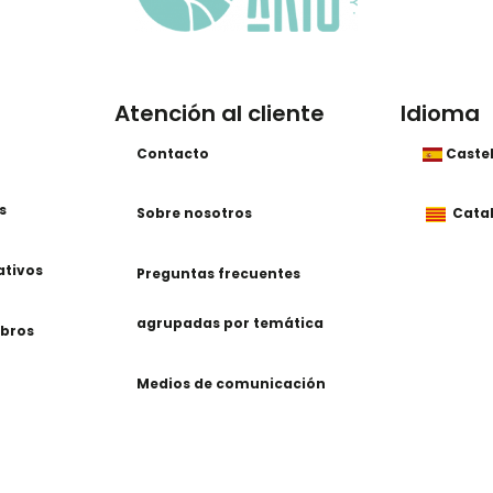
Atención al cliente
Idioma
Contacto
Caste
s
Sobre nosotros
Cata
ativos
Preguntas frecuentes
agrupadas por temática
ibros
Medios de comunicación