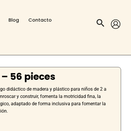
Blog
Contacto
Buscar
 – 56 pieces
ego didáctico de madera y plástico para niños de 2 a
roscar y construir, fomenta la motricidad fina, la
ógico, adaptado de forma inclusiva para fomentar la
ión.