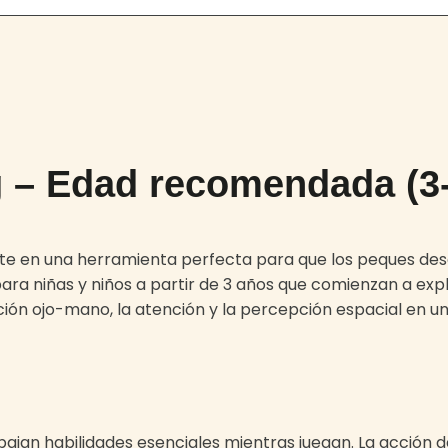
g – Edad recomendada (3
e en una herramienta perfecta para que los peques desa
ra niñas y niños a partir de 3 años que comienzan a exp
ión ojo-mano, la atención y la percepción espacial en un
abajan habilidades esenciales mientras juegan. La acción d