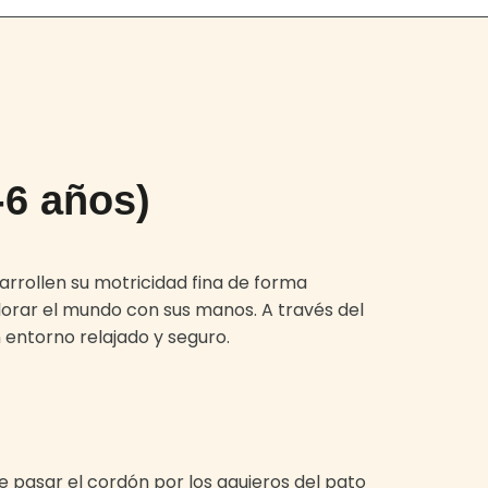
-6 años)
rrollen su motricidad fina de forma
lorar el mundo con sus manos. A través del
 entorno relajado y seguro.
e pasar el cordón por los agujeros del pato