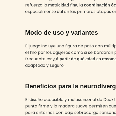
refuerza la
, la
motricidad fina
coordinación ó
especialmente útil en las primeras etapas e
Modo de uso y variantes
El juego incluye una figura de pato con múlt
el hilo por los agujeros como si se bordara
frecuente es:
¿A partir de qué edad es recom
adaptado y seguro.
Beneficios para la neurodiver
El diseño accesible y multisensorial de Duckl
punta firme y la madera suave permiten que 
para entornos con baja sobrecarga sensorial