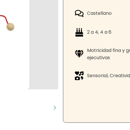
Castellano
2 a 4, 4 a 6
Motricidad fina y 
ejecutivas
Sensorial, Creativ