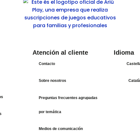
Atención al cliente
Idioma
Contacto
Castel
Sobre nosotros
Catal
os
Preguntas frecuentes agrupadas
por temática
s
Medios de comunicación