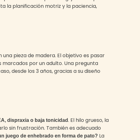
a la planificación motriz y la paciencia,
n una pieza de madera. El objetivo es pasar
tos marcados por un adulto. Una pregunta
aso, desde los 3 años, gracias a su diseño
. El hilo grueso, la
EA, dispraxia o baja tonicidad
arlo sin frustración. También es adecuado
La
 un juego de enhebrado en forma de pato?