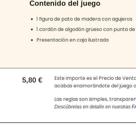
Contenido del juego
1 figura de pato de madera con agujeros
1 cordón de algodón grueso con punta d
Presentación en caja ilustrada
Este importe es el Precio de Ven
5,80 €
acabas enamorándote del juego o 
Las reglas son simples, transpare
Descúbrelas en detalle en nuestras
F