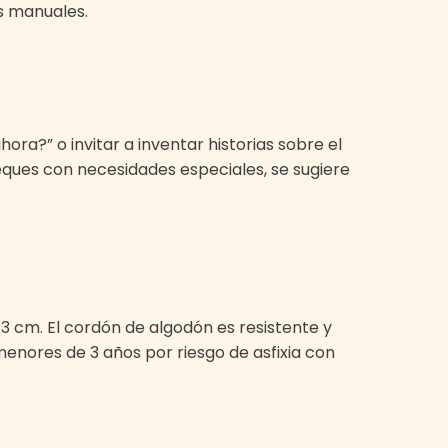
s manuales.
a?” o invitar a inventar historias sobre el
eques con necesidades especiales, se sugiere
 3 cm. El cordón de algodón es resistente y
menores de 3 años por riesgo de asfixia con