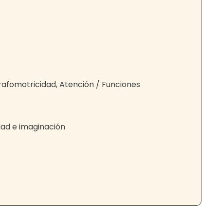
grafomotricidad, Atención / Funciones
idad e imaginación