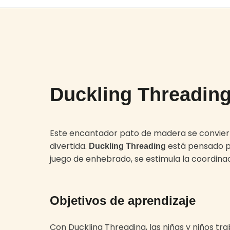
Duckling Threadin
Este encantador pato de madera se conviert
divertida.
está pensado pa
Duckling Threading
juego de enhebrado, se estimula la coordinac
Objetivos de aprendizaje
Con Duckling Threading, las niñas y niños tr