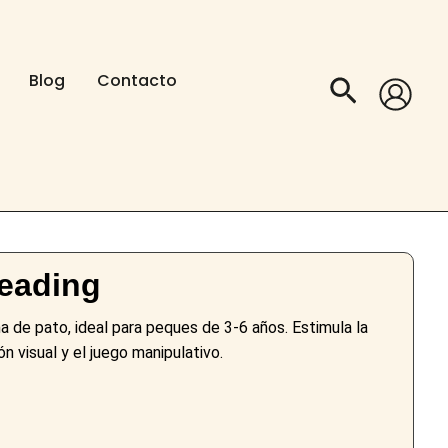
Blog
Contacto
Buscar
reading
 de pato, ideal para peques de 3-6 años. Estimula la
ón visual y el juego manipulativo.