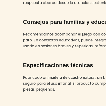
respuesta abarca desde la atención sostenid
Consejos para familias y educ
Recomendamos acompañar el juego con consign
pato. En contextos educativos, puede integr
usarlo en sesiones breves y repetidas, refor
Especificaciones técnicas
Fabricado en
, sin
madera de caucho natural
seguro para el uso infantil. El producto cum
piezas pequeñas.