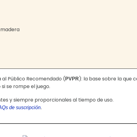
e madera
ta al Público Recomendado (
): la base sobre la que 
PVPR
si se rompe el juego.
ntes y siempre proporcionales al tiempo de uso.
AQs de suscripción
.