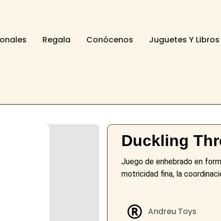
ionales
Regala
Conócenos
Juguetes Y Libros
Duckling Th
Juego de enhebrado en forma
motricidad fina, la coordinaci
Andreu Toys