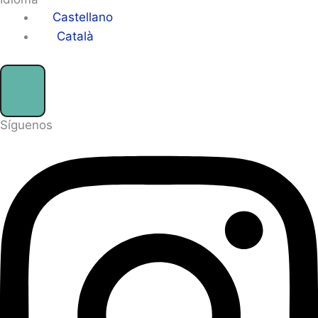
Castellano
Català
Síguenos