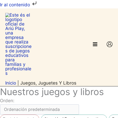
Ir
Ir al contenido
al
contenido
Inicio
|
Juegos, Juguetes Y Libros
Nuestros juegos y libros
Orden: