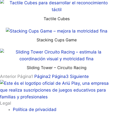
Tactile Cubes
Stacking Cups Game
Sliding Tower – Circuito Racing
Anterior
Página
1
Página
2
Página
3
Siguiente
Legal
Política de privacidad