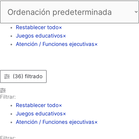
Restablecer todo
×
Juegos educativos
×
Atención / Funciones ejecutivas
×
(36) filtrado
Filtrar:
Restablecer todo
×
Juegos educativos
×
Atención / Funciones ejecutivas
×
Filtrar: