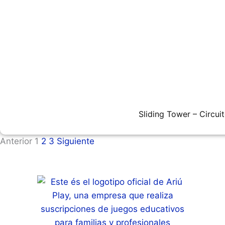
Sliding Tower – Circui
Anterior
1
2
3
Siguiente