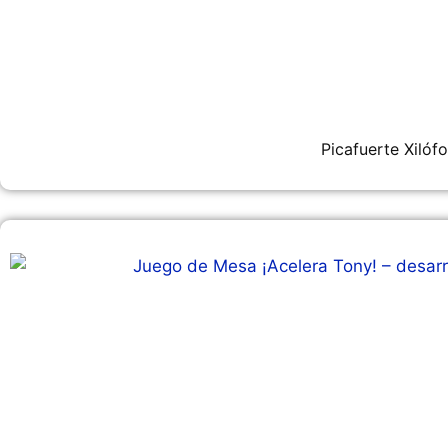
Picafuerte Xilóf