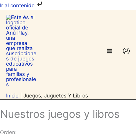
Ir
Ir al contenido
al
contenido
Inicio
|
Juegos, Juguetes Y Libros
Nuestros juegos y libros
Orden: