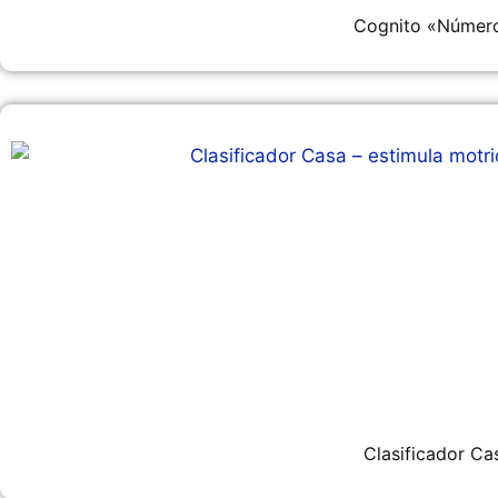
Cognito «Númer
Clasificador Ca