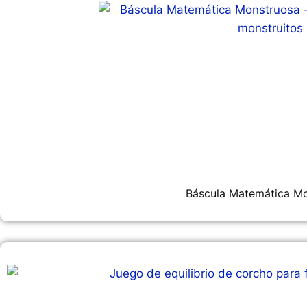
Báscula Matemática M