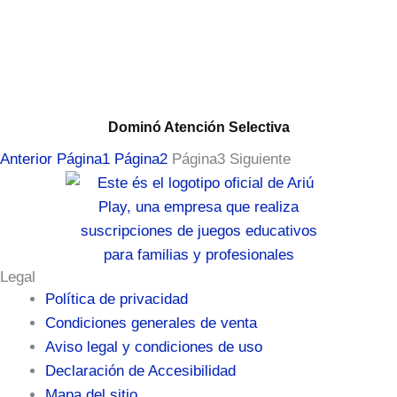
Dominó Atención Selectiva
Anterior
Página
1
Página
2
Página
3
Siguiente
Legal
Política de privacidad
Condiciones generales de venta
Aviso legal y condiciones de uso
Declaración de Accesibilidad
Mapa del sitio