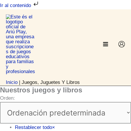
Ir
Ir al contenido
al
contenido
Inicio
|
Juegos, Juguetes Y Libros
Nuestros juegos y libros
Orden:
Restablecer todo
×