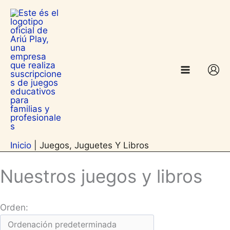
Ir
contenido
al
contenido
Inicio
|
Juegos, Juguetes Y Libros
Nuestros juegos y libros
Orden: