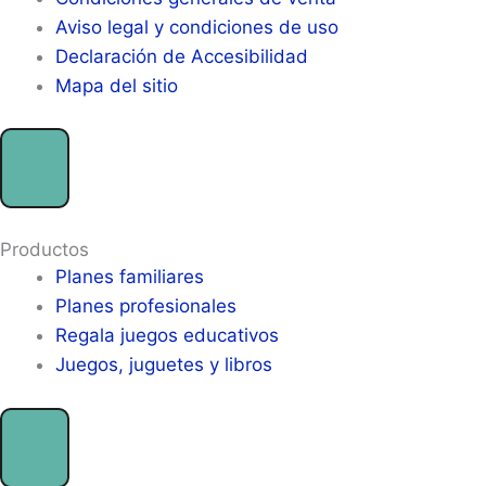
Aviso legal y condiciones de uso
Declaración de Accesibilidad
Mapa del sitio
Productos
Planes familiares
Planes profesionales
Regala juegos educativos
Juegos, juguetes y libros