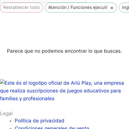
×
Restablecer todo
Atención / Funciones ejecutivas
Ing
Parece que no podemos encontrar lo que buscas.
Legal
Política de privacidad
Condiciones generales de venta