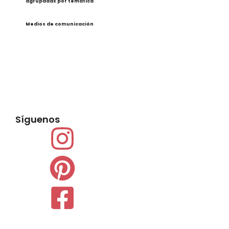
agrupadas por temática
Medios de comunicación
Síguenos