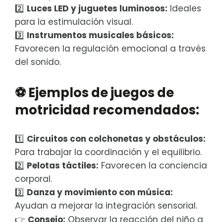
2️⃣
Luces LED y juguetes luminosos:
Ideales
para la estimulación visual.
3️⃣
Instrumentos musicales básicos:
Favorecen la regulación emocional a través
del sonido.
⚽
Ejemplos de juegos de
motricidad recomendados:
1️⃣
Circuitos con colchonetas y obstáculos:
Para trabajar la coordinación y el equilibrio.
2️⃣
Pelotas táctiles:
Favorecen la conciencia
corporal.
3️⃣
Danza y movimiento con música:
Ayudan a mejorar la integración sensorial.
👉
Consejo:
Observar la reacción del niño a