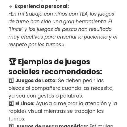
🔹
Experiencia personal:
«En mi trabajo con niños con TEA, los juegos
de turno han sido una gran herramienta. El
‘Lince’ y los juegos de pesca han resultado
muy efectivos para enseñar la paciencia y el
respeto por los turnos.»
🏆
Ejemplos de juegos
sociales recomendados:
1️⃣
Juegos de Lotto:
Se deben pedir las
piezas al compañero cuando las necesita,
ya sea con gestos o palabras.
2️⃣
El Lince:
Ayuda a mejorar la atención y la
rapidez visual mientras se trabajan los
turnos.
3️⃣
Juegos de pesca magnética:
Estimulan