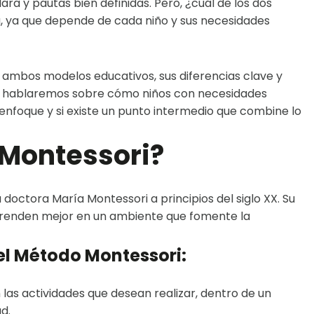
ara y pautas bien definidas. Pero, ¿cuál de los dos
a, ya que depende de cada niño y sus necesidades
 ambos modelos educativos, sus diferencias clave y
én hablaremos sobre cómo niños con necesidades
enfoque y si existe un punto intermedio que combine lo
 Montessori?
 doctora María Montessori a principios del siglo XX. Su
aprenden mejor en un ambiente que fomente la
del Método Montessori:
 las actividades que desean realizar, dentro de un
d.