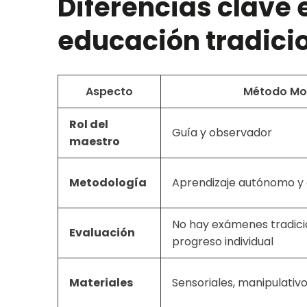
Diferencias clave 
educación tradicio
Aspecto
Método Mo
Rol del
Guía y observador
maestro
Metodología
Aprendizaje autónomo y 
No hay exámenes tradicio
Evaluación
progreso individual
Materiales
Sensoriales, manipulativo