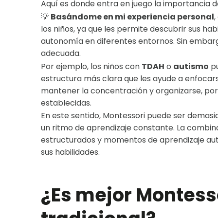
Aquí es donde entra en juego la importancia d
💡
Basándome en mi experiencia personal
,
los niños, ya que les permite descubrir sus hab
autonomía en diferentes entornos. Sin embarg
adecuada.
Por ejemplo, los niños con
TDAH
o
autismo
pu
estructura más clara que les ayude a enfocars
mantener la concentración y organizarse, por l
establecidas.
En este sentido, Montessori puede ser demasiad
un ritmo de aprendizaje constante. La comb
estructurados y momentos de aprendizaje aut
sus habilidades.
¿Es mejor Montesso