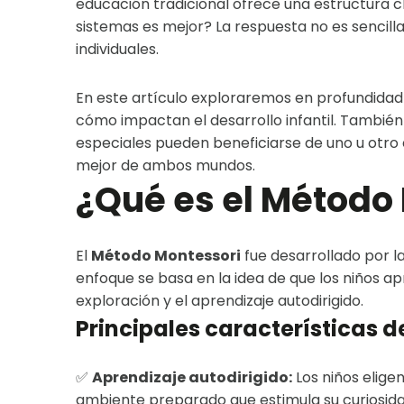
educación tradicional ofrece una estructura cl
sistemas es mejor? La respuesta no es sencill
individuales.
En este artículo exploraremos en profundidad
cómo impactan el desarrollo infantil. Tambi
especiales pueden beneficiarse de uno u otro 
mejor de ambos mundos.
¿Qué es el Método
El
Método Montessori
fue desarrollado por la
enfoque se basa en la idea de que los niños 
exploración y el aprendizaje autodirigido.
Principales características 
✅
Aprendizaje autodirigido:
Los niños eligen
ambiente preparado que estimula su curiosida