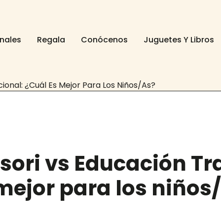
onales
Regala
Conócenos
Juguetes Y Libros
onal: ¿Cuál Es Mejor Para Los Niños/as?
ori vs Educación Tra
mejor para los niños