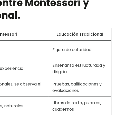
entre Montessori y
nal.
ntessori
Educación Tradicional
Figura de autoridad
Enseñanza estructurada y
experiencial
dirigida
nales; se observa el
Pruebas, calificaciones y
evaluaciones
Libros de texto, pizarras,
s, naturales
cuadernos