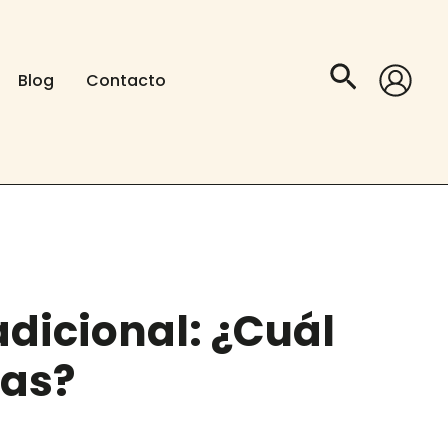
Buscar
Blog
Contacto
dicional: ¿Cuál
/as?