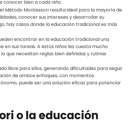
e conocer bien a cada niño.
 el Método Montessori resulta ideal para la mayoría de
ilidades, conocer sus intereses y desarrollar su
o, hay casos donde la educación tradicional es más
eden encontrar en la educación tradicional una
e en sus tareas. A estos niños les cuesta mucho
o que necesitan reglas bien definidas y rutinas
o libre para ellos, generando dificultades para seguir
inación de ambos enfoques, con momentos
ónomo, puede ser una solución eficaz para potenciar
ri o la educación