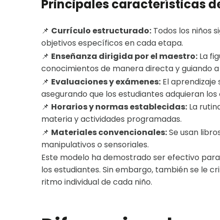
Principales características d
📌
Currículo estructurado:
Todos los niños s
objetivos específicos en cada etapa.
📌
Enseñanza dirigida por el maestro:
La fi
conocimientos de manera directa y guiando a 
📌
Evaluaciones y exámenes:
El aprendizaje 
asegurando que los estudiantes adquieran los
📌
Horarios y normas establecidas:
La rutin
materia y actividades programadas.
📌
Materiales convencionales:
Se usan libro
manipulativos o sensoriales.
Este modelo ha demostrado ser efectivo para
los estudiantes. Sin embargo, también se le crit
ritmo individual de cada niño.