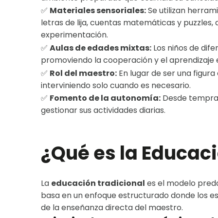
✅
Materiales sensoriales:
Se utilizan herram
letras de lija, cuentas matemáticas y puzzles,
experimentación.
✅
Aulas de edades mixtas:
Los niños de dif
promoviendo la cooperación y el aprendizaje 
✅
Rol del maestro:
En lugar de ser una figura
interviniendo solo cuando es necesario.
✅
Fomento de la autonomía:
Desde temprana
gestionar sus actividades diarias.
¿Qué es la Educaci
La
educación tradicional
es el modelo predo
basa en un enfoque estructurado donde los est
de la enseñanza directa del maestro.