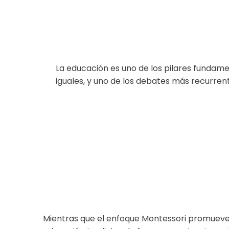
La educación es uno de los pilares fundame
iguales, y uno de los debates más recurren
Mientras que el enfoque Montessori promueve l