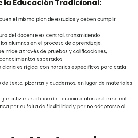
e la Educación Tradicional:
iguen el mismo plan de estudios y deben cumplir
gura del docente es central, transmitiendo
los alumnos en el proceso de aprendizaje.
se mide a través de pruebas y calificaciones,
 conocimientos esperados.
a diaria es rígida, con horarios específicos para cada
s de texto, pizarras y cuadernos, en lugar de materiales
 garantizar una base de conocimientos uniforme entre
ica por su falta de flexibilidad y por no adaptarse al