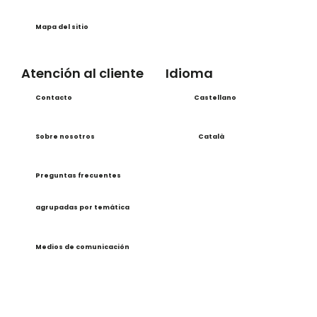
Mapa del sitio
Atención al cliente
Idioma
Contacto
Castellano
Sobre nosotros
Català
Preguntas frecuentes
agrupadas por temática
Medios de comunicación