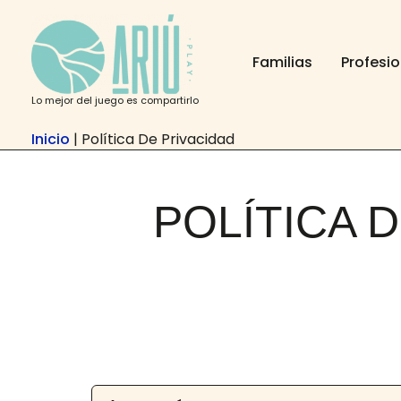
Anar
contingut
al
contingut
Familias
Profesi
Lo mejor del juego es compartirlo
Inicio
|
Política De Privacidad
POLÍTICA 