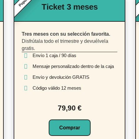
Popular
Ticket 3 meses
Tres meses con su selección favorita.
Disfrútala todo el trimestre y devuélvela
gratis.
Envío 1 caja / 90 días
Mensaje personalizado dentro de la caja
Envío y devolución GRATIS
Código válido 12 meses
79,90 €
Comprar