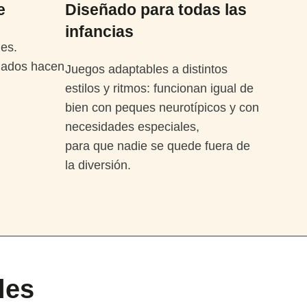
e
Diseñado para todas las
infancias
les.
lados hacen
Juegos adaptables a distintos
estilos y ritmos: funcionan igual de
bien con peques neurotípicos y con
necesidades especiales,
para que nadie se quede fuera de
la diversión.
les