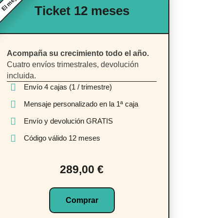
El mejor
Ticket 12 meses
Acompaña su crecimiento todo el año.
Cuatro envíos trimestrales, devolución
incluida.
Envío 4 cajas (1 / trimestre)
Mensaje personalizado en la 1ª caja
Envío y devolución GRATIS
Código válido 12 meses
289,00 €
Comprar