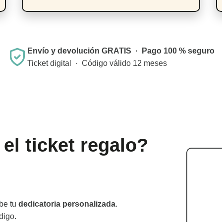
Envío y devolución GRATIS · Pago 100 % seguro
Ticket digital · Código válido 12 meses
l ticket regalo?
ibe tu
dedicatoria personalizada
.
digo.