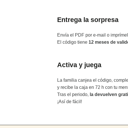
Entrega la sorpresa
Envía el PDF por e-mail o imprímel
El código tiene
12 meses de valid
Activa y juega
La familia canjea el código, compl
y recibe la caja en 72 h con tu men
Tras el periodo,
la devuelven grati
¡Así de fácil!