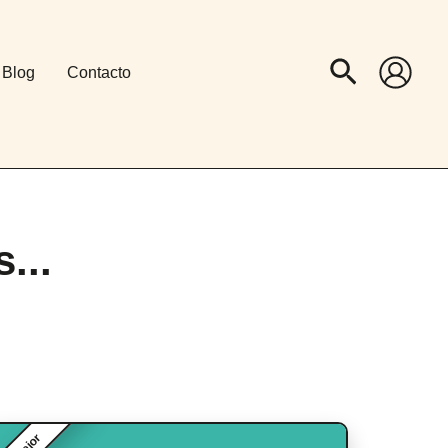
Cercar
Blog
Contacto
...