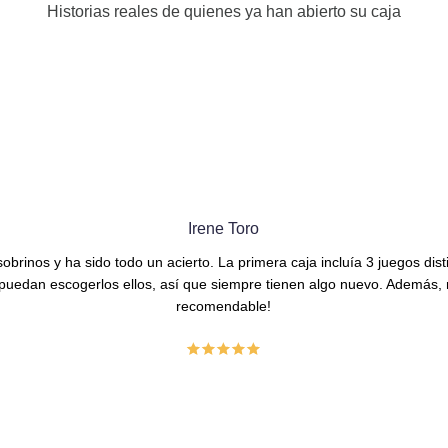
Historias reales de quienes ya han abierto su caja
Irene Toro
brinos y ha sido todo un acierto. La primera caja incluía 3 juegos dist
uedan escogerlos ellos, así que siempre tienen algo nuevo. Además, n
recomendable!