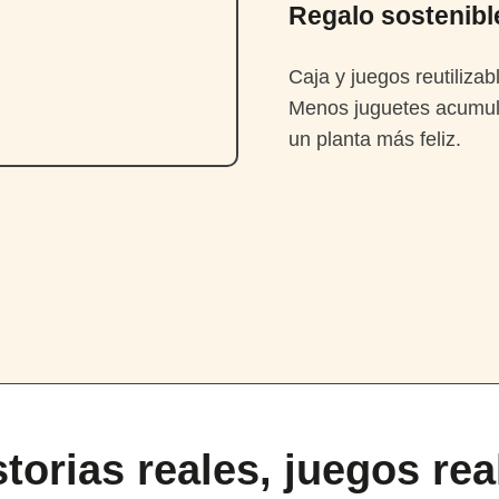
Regalo sostenibl
Caja y juegos reutilizab
Menos juguetes acumu
un planta más feliz.
storias reales, juegos rea