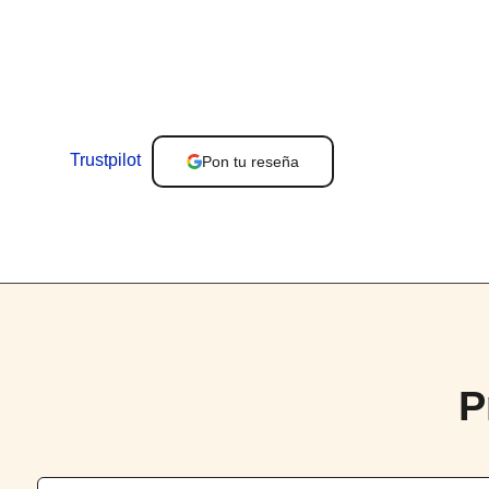
Trustpilot
Pon tu reseña
P