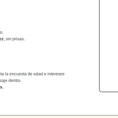
o.
ez
, sin prisas.
eta la encuesta de edad e intereses
saje dentro.
s.