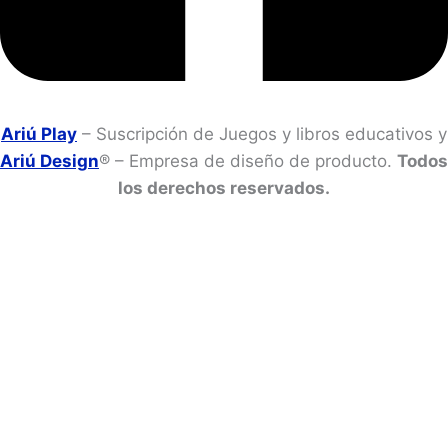
Ariú Play
– Suscripción de Juegos y libros educativos y
Ariú Design
® – Empresa de diseño de producto.
Todos
los derechos reservados.