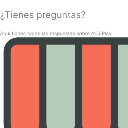
¿Tienes preguntas?
Aquí tienes todas las respuestas sobre Ariú Play