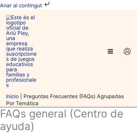
Anar
Anar al contingut
al
contingut
Inicio
|
Preguntas Frecuentes (FAQs) Agrupadas
Por Temática
FAQs general (Centro de
ayuda)