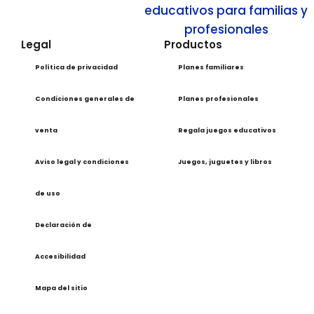
Legal
Productos
Política de privacidad
Planes familiares
Condiciones generales de
Planes profesionales
venta
Regala juegos educativos
Aviso legal y condiciones
Juegos, juguetes y libros
de uso
Declaración de
Accesibilidad
Mapa del sitio