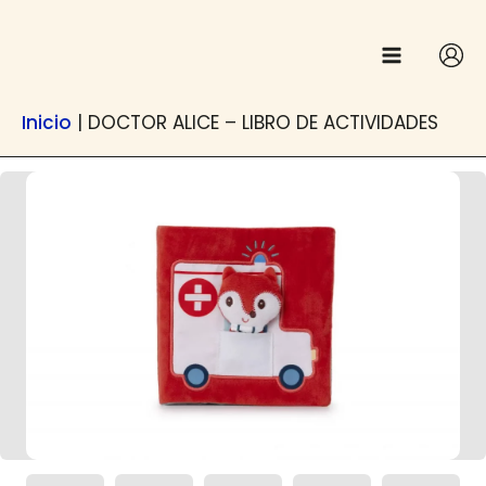
Anar
contingut
al
contingut
Inicio
|
DOCTOR ALICE – LIBRO DE ACTIVIDADES