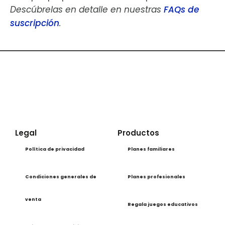
Descúbrelas en detalle en nuestras
FAQs de
suscripción
.
Legal
Productos
Política de privacidad
Planes familiares
Condiciones generales de
Planes profesionales
venta
Regala juegos educativos