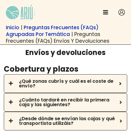
Anar
contingut
al
contingut
Inicio
|
Preguntas Frecuentes (FAQs)
Agrupadas Por Temática
|
Preguntas
Frecuentes (FAQs) Envíos Y Devoluciones
Envíos y devoluciones
Cobertura y plazos
¿Qué zonas cubrís y cuál es el coste de
envío?
¿Cuánto tardaré en recibir la primera
caja y las siguientes?
¿Desde dónde se envían las cajas y qué
transportista utilizáis?