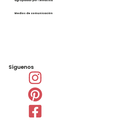
agrupadas por temática
Medios de comunicación
Síguenos