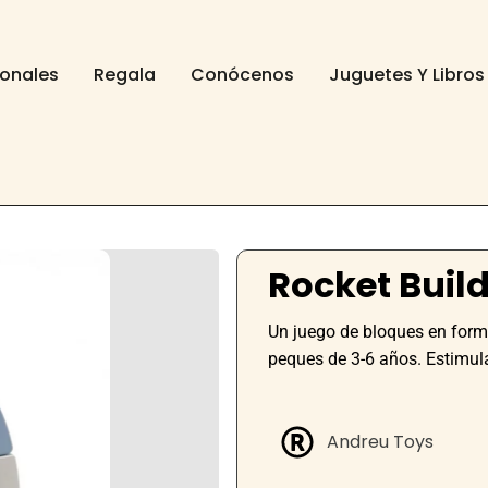
ionales
Regala
Conócenos
Juguetes Y Libros
Rocket Buil
Un juego de bloques en form
peques de 3-6 años. Estimula 
Andreu Toys