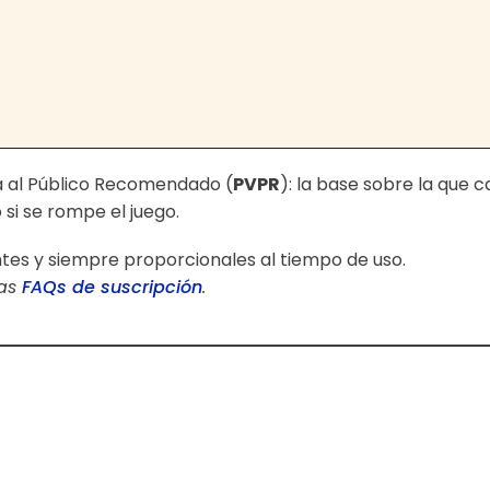
ta al Público Recomendado (
PVPR
): la base sobre la que 
si se rompe el juego.
ntes y siempre proporcionales al tiempo de uso.
ras
FAQs de suscripción
.