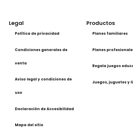
Legal
Productos
Política de privacidad
Planes familiares
Condiciones generales de
Planes profesionale
venta
Regala juegos educ
Aviso legal y condiciones de
Juegos, juguetes y l
uso
Declaración de Accesibilidad
Mapa del sitio