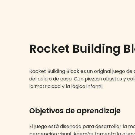
Rocket Building 
Rocket Building Block es un original juego d
del aula o de casa. Con piezas robustas y co
la motricidad y la lógica infantil.
Objetivos de aprendizaje
El juego está diseñado para desarrollar la m
percepción visual. Además, fomenta la atenci