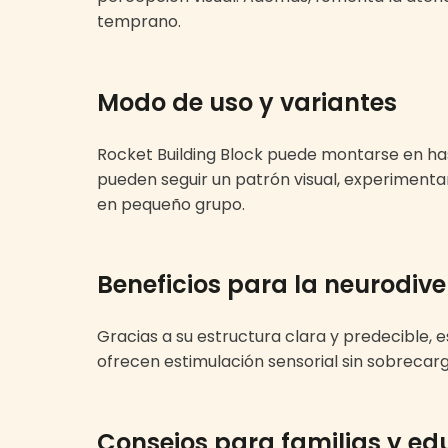
temprano.
Modo de uso y variantes
Rocket Building Block puede montarse en has
pueden seguir un patrón visual, experimentar
en pequeño grupo.
Beneficios para la neurodiv
Gracias a su estructura clara y predecible, 
ofrecen estimulación sensorial sin sobrecarga
Consejos para familias y e