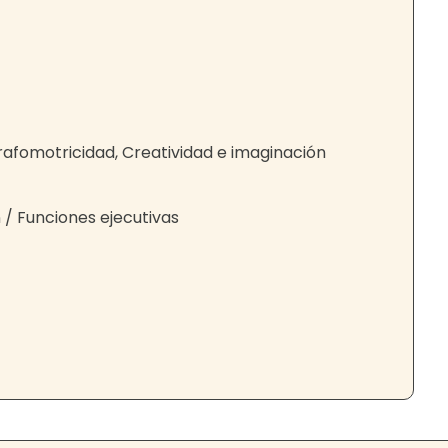
grafomotricidad, Creatividad e imaginación
n / Funciones ejecutivas