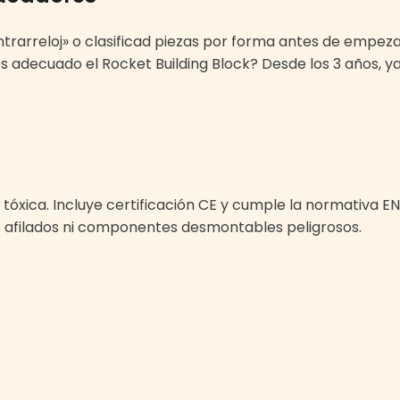
trarreloj» o clasificad piezas por forma antes de empeza
es adecuado el Rocket Building Block? Desde los 3 años, y
tóxica. Incluye certificación CE y cumple la normativa 
es afilados ni componentes desmontables peligrosos.