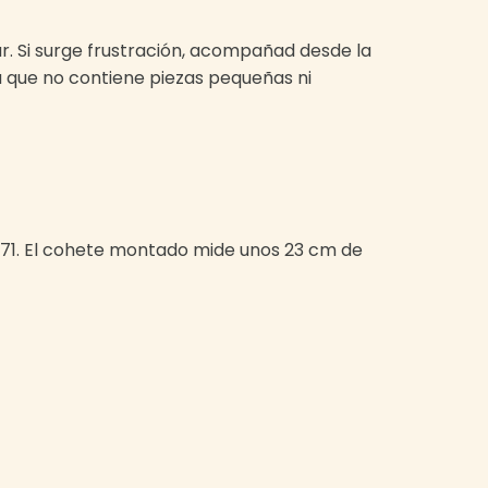
r. Si surge frustración, acompañad desde la
a que no contiene piezas pequeñas ni
EN71. El cohete montado mide unos 23 cm de