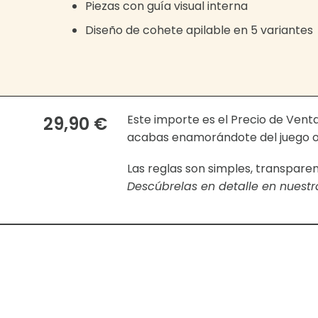
Piezas con guía visual interna
Diseño de cohete apilable en 5 variantes
Este importe es el Precio de Ven
29,90 €
acabas enamorándote del juego o 
Las reglas son simples, transpare
Descúbrelas en detalle en nuest