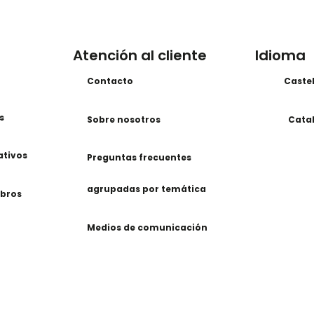
Atención al cliente
Idioma
Contacto
Caste
s
Sobre nosotros
Cata
ativos
Preguntas frecuentes
agrupadas por temática
ibros
Medios de comunicación