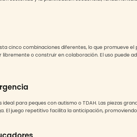
ta cinco combinaciones diferentes, lo que promueve el p
 libremente o construir en colaboración. El uso puede ad
ergencia
es ideal para peques con autismo o TDAH. Las piezas grand
. El juego repetitivo facilita la anticipación, promovien
ducadores