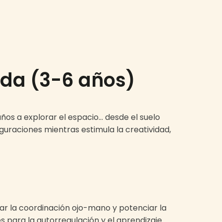
ada (3-6 años)
años a explorar el espacio… desde el suelo
guraciones mientras estimula la creatividad,
zar la coordinación ojo-mano y potenciar la
s para la autorregulación y el aprendizaje