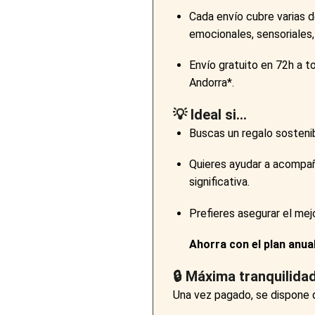
Cada envío cubre varias d
emocionales, sensoriales, l
Envío gratuito en 72h a t
Andorra*.
💡 Ideal si…
Buscas un regalo sostenib
Quieres ayudar a acompañ
significativa.
Prefieres asegurar el mejo
Ahorra con el plan anu
🔒 Máxima tranquilida
Una vez pagado, se dispone d