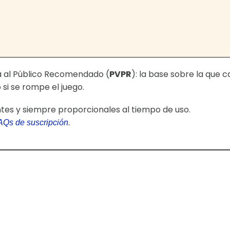
ta al Público Recomendado (
PVPR
): la base sobre la que 
si se rompe el juego.
ntes y siempre proporcionales al tiempo de uso.
AQs de suscripción
.