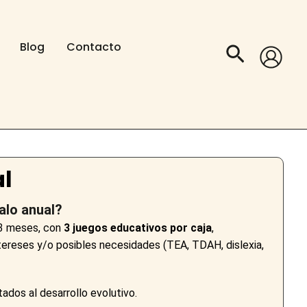
Blog
Contacto
Buscar
l
alo anual?
 3 meses, con
3 juegos educativos por caja
,
tereses y/o posibles necesidades (TEA, TDAH, dislexia,
dos al desarrollo evolutivo.