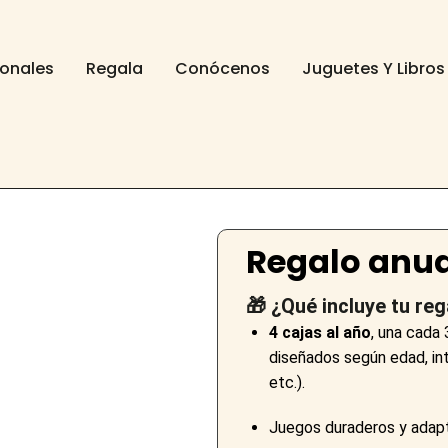
ionales
Regala
Conócenos
Juguetes Y Libros
Regalo anua
🎁 ¿Qué incluye tu reg
4 cajas al año
, una cada
diseñados según edad, in
etc.).
Juegos duraderos y adapta