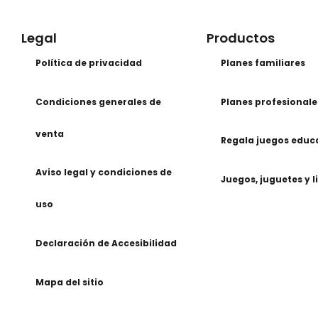
Legal
Productos
Política de privacidad
Planes familiares
Condiciones generales de
Planes profesionale
venta
Regala juegos educ
Aviso legal y condiciones de
Juegos, juguetes y l
uso
Declaración de Accesibilidad
Mapa del sitio