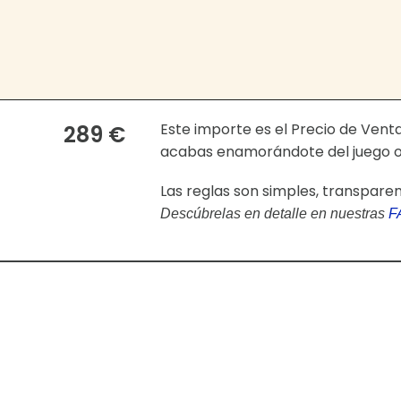
Este importe es el Precio de Ven
289 €
acabas enamorándote del juego o 
Las reglas son simples, transpare
Descúbrelas en detalle en nuestras
F