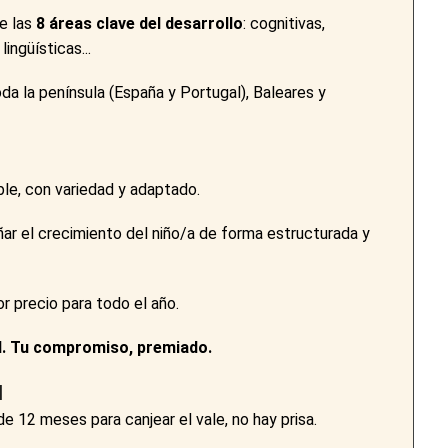
e las
8 áreas clave del desarrollo
: cognitivas,
ingüísticas...
oda la península (España y Portugal), Baleares y
le, con variedad y adaptado.
ar el crecimiento del niño/a de forma estructurada y
r precio para todo el año.
al. Tu compromiso, premiado.
d
e 12 meses para canjear el vale, no hay prisa.