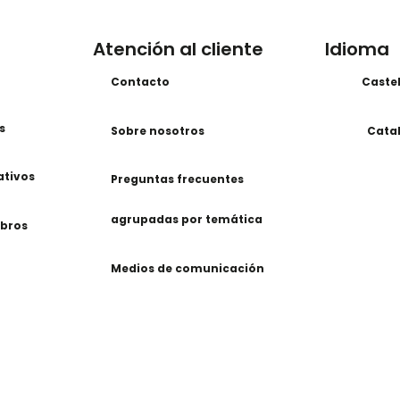
Atención al cliente
Idioma
Contacto
Caste
s
Sobre nosotros
Cata
ativos
Preguntas frecuentes
agrupadas por temática
ibros
Medios de comunicación