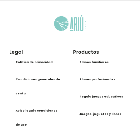
Legal
Productos
Política de privacidad
Planes familiares
Condiciones generales de
Planes profesionales
venta
Regala juegos educativos
Aviso legal y condiciones
Juegos, juguetes y libros
de uso