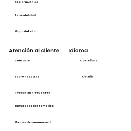
Declaración de
Accesibilidad
Mapa del sitio
Atención al cliente
Idioma
Contacto
Castellano
Sobre nosotros
Català
Preguntas frecuentes
agrupadas por temática
Medios de comunicación