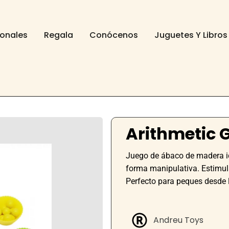
ionales
Regala
Conócenos
Juguetes Y Libros
Arithmetic
Juego de ábaco de madera i
forma manipulativa. Estimula 
Perfecto para peques desde 
Andreu Toys