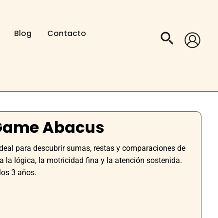
Blog
Contacto
Buscar
 Game Abacus
deal para descubrir sumas, restas y comparaciones de
la lógica, la motricidad fina y la atención sostenida.
los 3 años.