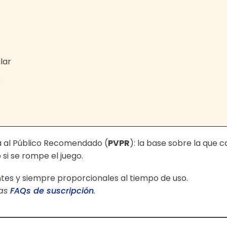
lar
R
ta al Público Recomendado (
PVPR
): la base sobre la que 
si se rompe el juego.
ntes y siempre proporcionales al tiempo de uso.
ras
FAQs de suscripción
.