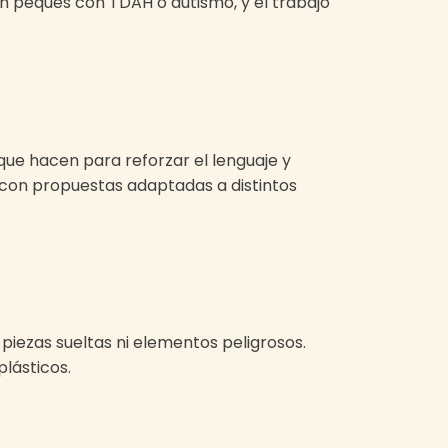
en peques con TDAH o autismo, y el trabajo
o que hacen para reforzar el lenguaje y
, con propuestas adaptadas a distintos
piezas sueltas ni elementos peligrosos.
lásticos.