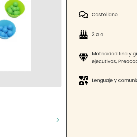
Castellano
2 a 4
Motricidad fina y 
ejecutivas, Preac
Lenguaje y comuni