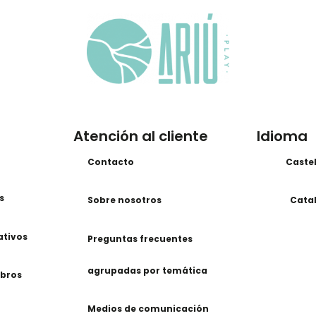
Atención al cliente
Idioma
Contacto
Caste
s
Sobre nosotros
Cata
ativos
Preguntas frecuentes
agrupadas por temática
ibros
Medios de comunicación