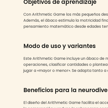
Objetivos de aprendizaje
Con Arithmetic Game los más pequeños desarr
Además, el ábaco estimula la motricidad fina
pensamiento matemático desde edades temp
Modo de uso y variantes
Este Arithmetic Game incluye un ábaco de ma
operaciones, clasificar cantidades o plantea
jugar a «mayor o menor». Se adapta tanto a 
Beneficios para la neurodiv
El diseño del Arithmetic Game facilita el ac