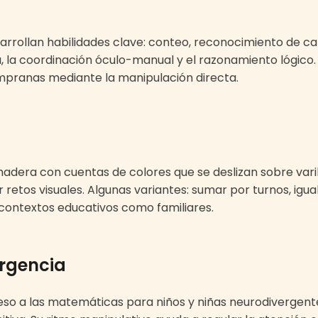
ollan habilidades clave: conteo, reconocimiento de cant
, la coordinación óculo-manual y el razonamiento lógico.
ranas mediante la manipulación directa.
dera con cuentas de colores que se deslizan sobre varil
r retos visuales. Algunas variantes: sumar por turnos, ig
contextos educativos como familiares.
ergencia
ceso a las matemáticas para niños y niñas neurodivergentes