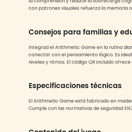
la comprensión y reduce la sobrecarga cogni
con patrones visuales refuerza la memoria o
Consejos para familias y e
Integrad el Arithmetic Game en la rutina diar
conectar con el pensamiento lógico. Es idea
niveles y ritmos. El código QR incluido ofrec
Especificaciones técnicas
El Arithmetic Game está fabricado en madera 
Cumple con las normativas de seguridad EN71