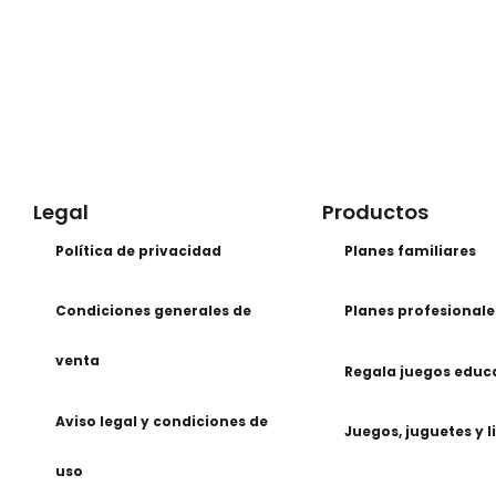
Legal
Productos
Política de privacidad
Planes familiares
Condiciones generales de
Planes profesionale
venta
Regala juegos educ
Aviso legal y condiciones de
Juegos, juguetes y l
uso