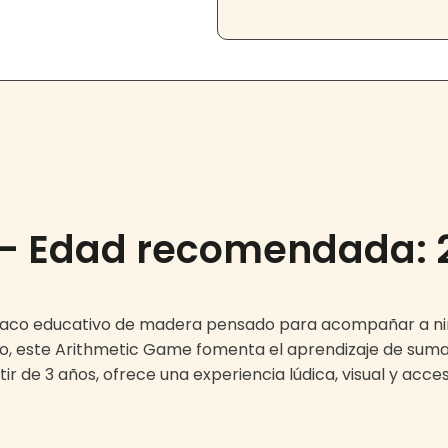
– Edad recomendada: 
baco educativo de madera pensado para acompañar a niño
vo, este Arithmetic Game fomenta el aprendizaje de sum
r de 3 años, ofrece una experiencia lúdica, visual y acces