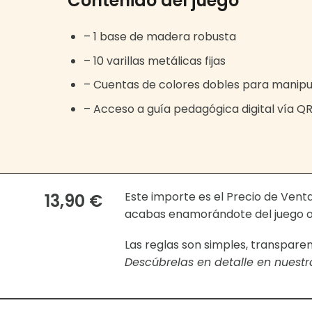
Contenido del juego
– 1 base de madera robusta
– 10 varillas metálicas fijas
– Cuentas de colores dobles para manipu
– Acceso a guía pedagógica digital vía Q
Este importe es el Precio de Ven
13,90 €
acabas enamorándote del juego o 
Las reglas son simples, transpare
Descúbrelas en detalle en nuest