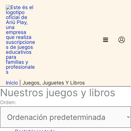
Ir
contenido
al
contenido
Inicio
|
Juegos, Juguetes Y Libros
Nuestros juegos y libros
Orden: