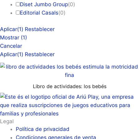
Diset Jumbo Group
(
0
)
Editorial Casals
(
0
)
Aplicar
(1)
Restablecer
Mostrar
(
1
)
Cancelar
Aplicar
(1)
Restablecer
Libro de actividades: los bebés
Legal
Política de privacidad
Condiciones generales de venta