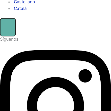
Castellano
Català
Síguenos