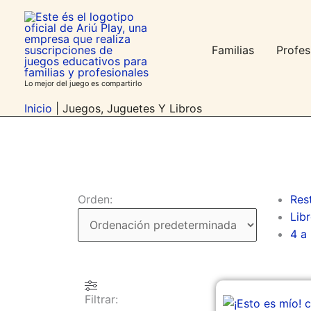
Ir
contenido
al
contenido
Familias
Profes
Lo mejor del juego es compartirlo
Inicio
|
Juegos, Juguetes Y Libros
Orden:
Res
Libr
4 a
Filtrar: