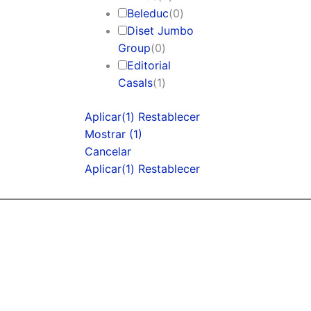
Beleduc
(
0
)
Diset Jumbo
Group
(
0
)
Editorial
Casals
(
1
)
Aplicar
(1)
Restablecer
Mostrar
(
1
)
Cancelar
Aplicar
(1)
Restablecer